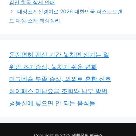
검진 항목 상세 안내
대상포진신경치료 2026 대한민국 퍼스트브랜
드 대상 소개 핵심정리
운전면허 갱신 기간 놓치면 생기는 일
위암 초기증상, 놓치기 쉬운 변화
마그네슘 부족 증상, 의외로 흔한 신호
하이패스 미납요금 조회와 납부 방법
냉동실에 넣으면 안 되는 음식들
Copyright © 2025
생활꿀팁 연구소