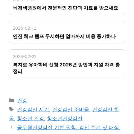
뇌경색병원에서 전문적인 진단과 치료를 받으세요
2026-02-12
엔진 체크 램프 무시하면 얼마까지 비용 증가하나
2026-02-22
복지로 유아학비 신청 2026년 방법과 지원 자격 총
정리
카
건강
테
태
건강검진 시기
,
건강검진 준비물
,
건강검진 항
고
그
목
,
청소년 건강
,
청소년건강검진
리
공무원건강검진 기본 원칙, 검진 주기 및 대상,