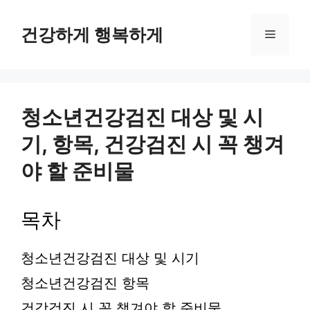
컨
텐
건강하게 행복하게
메
츠
로
뉴
건
너
뛰
청소년건강검진 대상 및 시
기
기, 항목, 건강검진 시 꼭 챙겨
야 할 준비물
목차
청소년건강검진 대상 및 시기
청소년건강검진 항목
건강검진 시 꼭 챙겨야 할 준비물