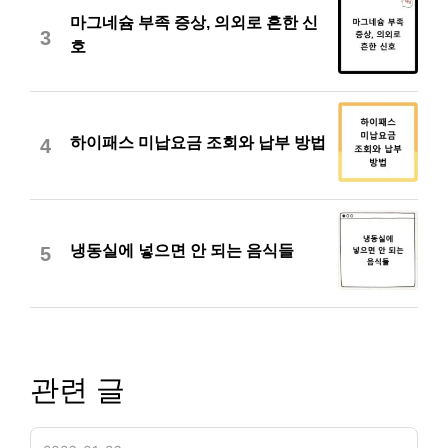
마그네슘 부족 증상, 의외로 흔한 신
3
호
하이패스 미납요금 조회와 납부 방법
4
냉동실에 넣으면 안 되는 음식들
5
관련 글