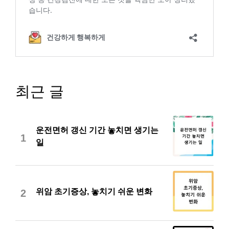
최근 글
운전면허 갱신 기간 놓치면 생기는
1
일
위암 초기증상, 놓치기 쉬운 변화
2