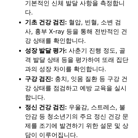
기본적인 신체 발달 사항을 측정합니
다.
기초 건강 검진:
혈압, 빈혈, 소변 검
사, 흉부 X-ray 등을 통해 전반적인 건
강 상태를 확인합니다.
성장 발달 평가:
사춘기 진행 정도, 골
격 발달 상태 등을 평가하여 또래 집단
과의 성장 차이를 확인합니다.
구강 검진:
충치, 잇몸 질환 등 구강 건
강 상태를 점검하고 예방 교육을 실시
합니다.
정신 건강 검진:
우울감, 스트레스, 불
안감 등 청소년기의 주요 정신 건강 문
제를 조기에 발견하기 위한 설문 및 상
담이 이루어집니다.