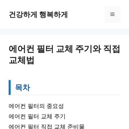
컨
텐
건강하게 행복하게
메
츠
로
뉴
건
너
뛰
에어컨 필터 교체 주기와 직접
기
교체법
목차
에어컨 필터의 중요성
에어컨 필터 교체 주기
에어컨 필터 직접 교체 준비물