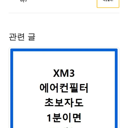
까?
관련 글