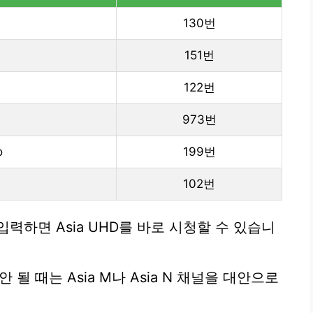
130번
151번
122번
973번
o
199번
102번
력하면 Asia UHD를 바로 시청할 수 있습니
될 때는 Asia M나 Asia N 채널을 대안으로