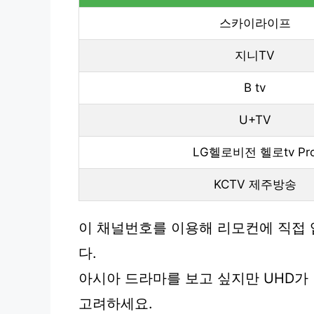
스카이라이프
지니TV
B tv
U+TV
LG헬로비전 헬로tv Pr
KCTV 제주방송
이 채널번호를 이용해 리모컨에 직접 입
다.
아시아 드라마를 보고 싶지만 UHD가 안 
고려하세요.