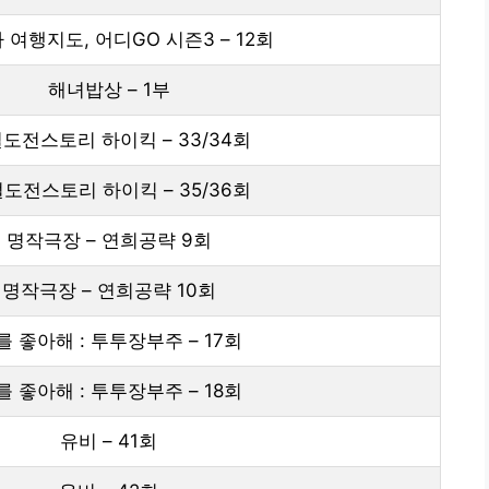
 여행지도, 어디GO 시즌3 – 12회
해녀밥상 – 1부
도전스토리 하이킥 – 33/34회
도전스토리 하이킥 – 35/36회
명작극장 – 연희공략 9회
명작극장 – 연희공략 10회
를 좋아해 : 투투장부주 – 17회
를 좋아해 : 투투장부주 – 18회
유비 – 41회