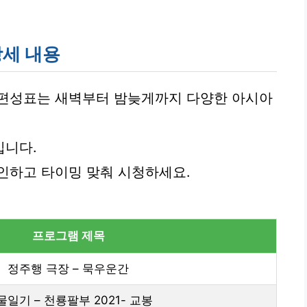
상세 내용
 UHD 편성표는 새벽부터 밤늦게까지 다양한 아시아
입니다.
인하고 타이밍 맞춰 시청하세요.
프로그램 제목
정주행 극장 – 묵우운간
물일기 – 천룡팔부 2021- 교봉