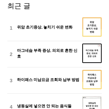
최근 글
위암 초기증상, 놓치기 쉬운 변화
1
마그네슘 부족 증상, 의외로 흔한 신
2
호
하이패스 미납요금 조회와 납부 방법
3
냉동실에 넣으면 안 되는 음식들
4