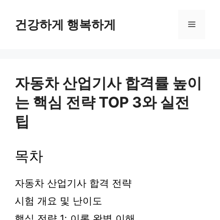
컨
텐
건강하게 행복하게
메
츠
로
뉴
건
너
뛰
자동차 산업기사 합격률 높이
기
는 핵심 전략 TOP 3와 실전
팁
목차
자동차 산업기사 합격 전략
시험 개요 및 난이도
핵심 전략 1: 이론 완벽 이해