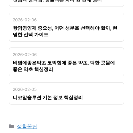
2026-02-06
항염영양제 중요성, 어떤 성분을 선택해야 할까, 현
명한 선택 가이드
2026-02-06
비염에좋은약초 코막힘에 좋은 약초, 탁한 콧물에
좋은 약초 핵심정리
2026-02-05
니코알솔루션 기본 정보 핵심정리
카
생활꿀팁
테