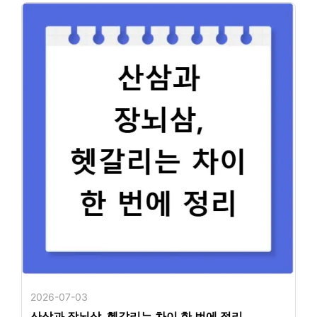
2026-07-03
산삼과 장뇌삼, 헷갈리는 차이 한 번에 정리