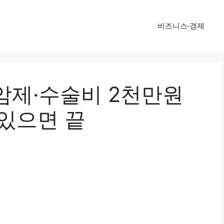
비즈니스·경제
암제·수술비 2천만원
 있으면 끝