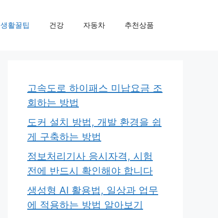
생활꿀팁
건강
자동차
추천상품
고속도로 하이패스 미납요금 조
회하는 방법
도커 설치 방법, 개발 환경을 쉽
게 구축하는 방법
정보처리기사 응시자격, 시험
전에 반드시 확인해야 합니다
생성형 AI 활용법, 일상과 업무
에 적용하는 방법 알아보기