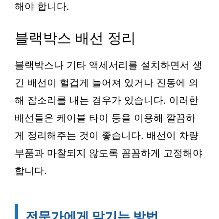
해야 합니다.
블랙박스 배선 정리
블랙박스나 기타 액세서리를 설치하면서 생
긴 배선이 헐겁게 늘어져 있거나 진동에 의
해 잡소리를 내는 경우가 있습니다. 이러한
배선들은 케이블 타이 등을 이용해 깔끔하
게 정리해주는 것이 좋습니다. 배선이 차량
부품과 마찰되지 않도록 꼼꼼하게 고정해야
합니다.
전문가에게 맡기는 방법