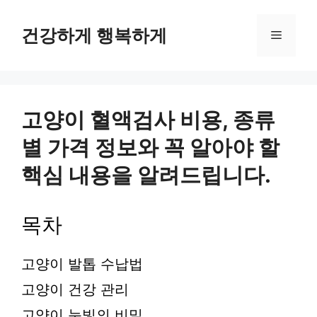
컨
텐
건강하게 행복하게
메
츠
로
뉴
건
너
뛰
고양이 혈액검사 비용, 종류
기
별 가격 정보와 꼭 알아야 할
핵심 내용을 알려드립니다.
목차
고양이 발톱 수납법
고양이 건강 관리
고양이 눈빛의 비밀