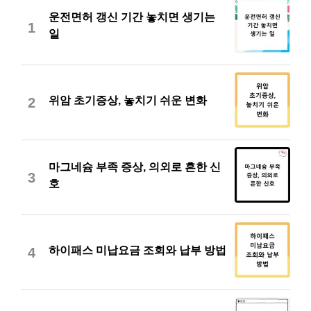
운전면허 갱신 기간 놓치면 생기는
1
일
위암 초기증상, 놓치기 쉬운 변화
2
마그네슘 부족 증상, 의외로 흔한 신
3
호
하이패스 미납요금 조회와 납부 방법
4