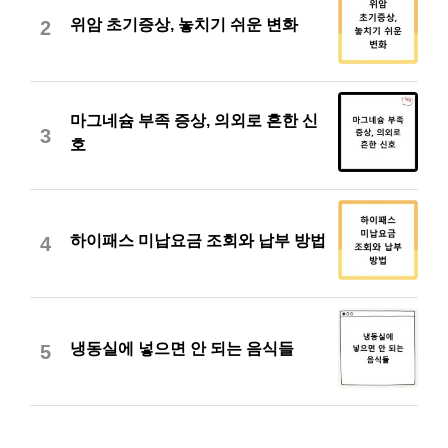
위암 초기증상, 놓치기 쉬운 변화
2
마그네슘 부족 증상, 의외로 흔한 신
3
호
하이패스 미납요금 조회와 납부 방법
4
냉동실에 넣으면 안 되는 음식들
5