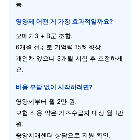
능.
영양제 어떤 게 가장 효과적일까요?
오메가3 + B군 조합.
6개월 섭취로 기억력 15% 향상.
개인차 있으니 3개월 시험 후 조정하세
요.
비용 부담 없이 시작하려면?
영양제부터 월 2만 원.
보험 적용 약은 기초수급자 대상 월 1만
원.
중앙치매센터 상담으로 지원 확인.