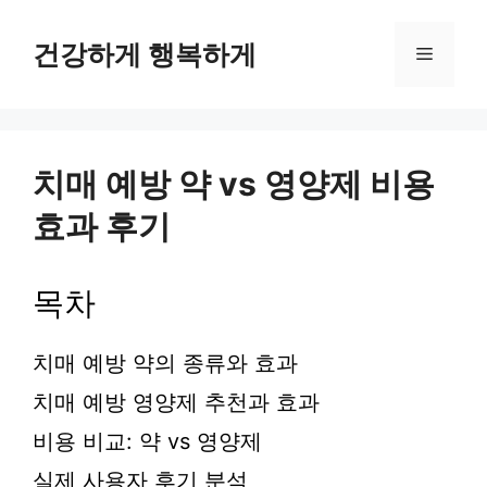
컨
텐
건강하게 행복하게
메
츠
로
뉴
건
너
뛰
치매 예방 약 vs 영양제 비용
기
효과 후기
목차
치매 예방 약의 종류와 효과
치매 예방 영양제 추천과 효과
비용 비교: 약 vs 영양제
실제 사용자 후기 분석