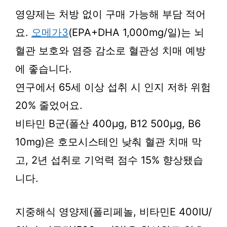
영양제는 처방 없이 구매 가능해 부담 적어
요.
오메가3
(EPA+DHA 1,000mg/일)는 뇌
혈관 보호와 염증 감소로 혈관성 치매 예방
에 좋습니다.
연구에서 65세 이상 섭취 시 인지 저하 위험
20% 줄었어요.
비타민 B군(폴산 400μg, B12 500μg, B6
10mg)은 호모시스테인 낮춰 혈관 치매 막
고, 2년 섭취로 기억력 점수 15% 향상됐습
니다.
지중해식 영양제(폴리페놀, 비타민E 400IU/