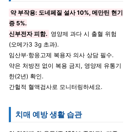
약 부작용: 도네페질 설사 10%, 메만틴 현기
증 5%.
신부전자 피함.
영양제 과다 시 출혈 위험
(오메가3 3g 초과).
임산부·항응고제 복용자 의사 상담 필수.
약은 처방전 없이 복용 금지, 영양제 유통기
한(2년) 확인.
간헐적 혈액검사로 모니터링하세요.
치매 예방 생활 습관