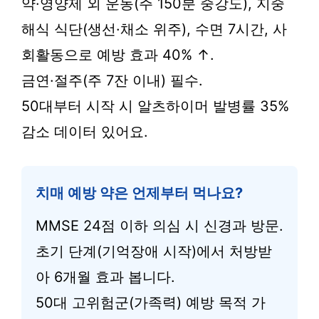
약·영양제 외 운동(주 150분 중강도), 지중
해식 식단(생선·채소 위주), 수면 7시간, 사
회활동으로 예방 효과 40% ↑.
금연·절주(주 7잔 이내) 필수.
50대부터 시작 시 알츠하이머 발병률 35%
감소 데이터 있어요.
치매 예방 약은 언제부터 먹나요?
MMSE 24점 이하 의심 시 신경과 방문.
초기 단계(기억장애 시작)에서 처방받
아 6개월 효과 봅니다.
50대 고위험군(가족력) 예방 목적 가