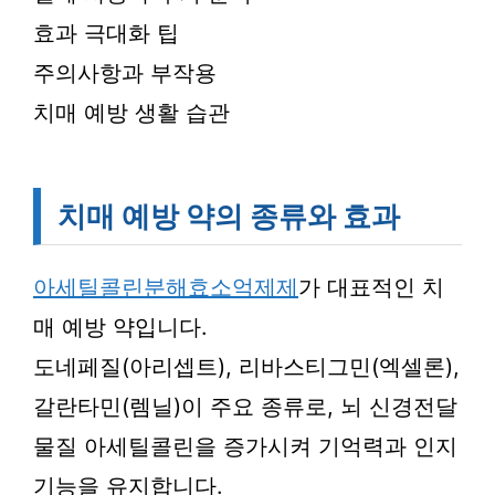
효과 극대화 팁
주의사항과 부작용
치매 예방 생활 습관
치매 예방 약의 종류와 효과
아세틸콜린분해효소억제제
가 대표적인 치
매 예방 약입니다.
도네페질(아리셉트), 리바스티그민(엑셀론),
갈란타민(렘닐)이 주요 종류로, 뇌 신경전달
물질 아세틸콜린을 증가시켜 기억력과 인지
기능을 유지합니다.