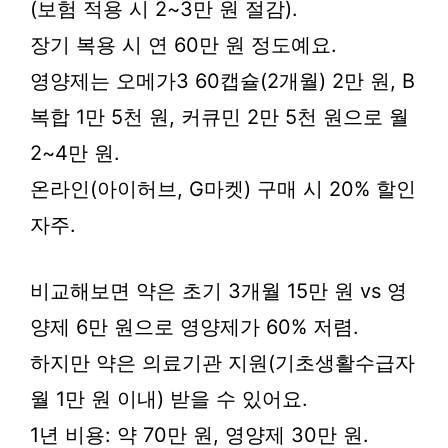
(보험 적용 시 2~3만 원 절감).
장기 복용 시 연 60만 원 정도예요.
영양제는 오메가3 60캡슐(2개월) 2만 원, B
복합 1만 5천 원, 커큐민 2만 5천 원으로 월
2~4만 원.
온라인(아이허브, G마켓) 구매 시 20% 할인
자주.
비교해보면 약은 초기 3개월 15만 원 vs 영
양제 6만 원으로 영양제가 60% 저렴.
하지만 약은 의료기관 지원(기초생활수급자
월 1만 원 이내) 받을 수 있어요.
1년 비용: 약 70만 원, 영양제 30만 원.