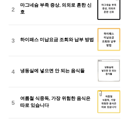
마그네슘 부족 증상, 의외로 흔한 신
2
호
하이패스 미납요금 조회와 납부 방법
3
냉동실에 넣으면 안 되는 음식들
4
여름철 식중독, 가장 위험한 음식은
5
따로 있습니다