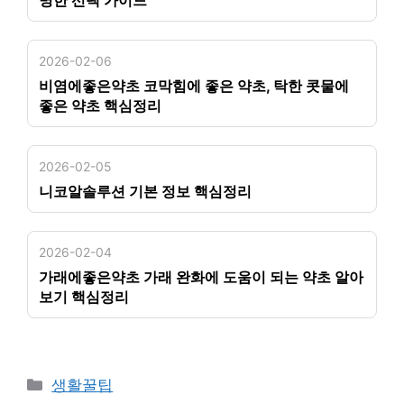
명한 선택 가이드
2026-02-06
비염에좋은약초 코막힘에 좋은 약초, 탁한 콧물에
좋은 약초 핵심정리
2026-02-05
니코알솔루션 기본 정보 핵심정리
2026-02-04
가래에좋은약초 가래 완화에 도움이 되는 약초 알아
보기 핵심정리
카
생활꿀팁