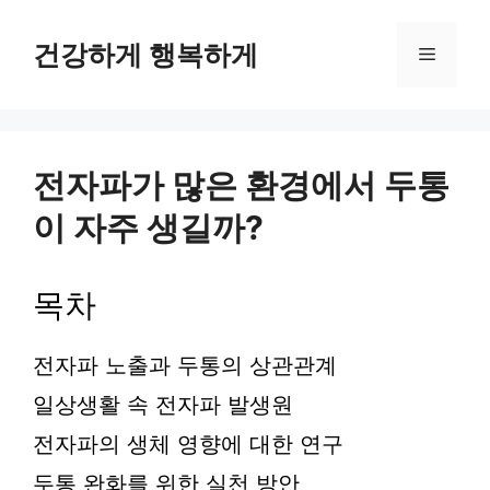
컨
텐
건강하게 행복하게
메
츠
로
뉴
건
너
뛰
전자파가 많은 환경에서 두통
기
이 자주 생길까?
목차
전자파 노출과 두통의 상관관계
일상생활 속 전자파 발생원
전자파의 생체 영향에 대한 연구
두통 완화를 위한 실천 방안