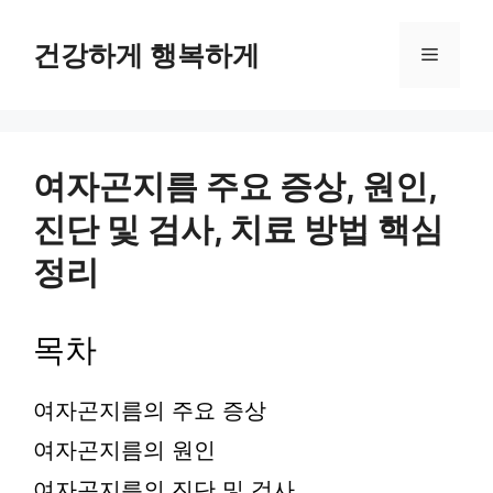
컨
텐
건강하게 행복하게
메
츠
로
뉴
건
너
뛰
여자곤지름 주요 증상, 원인,
기
진단 및 검사, 치료 방법 핵심
정리
목차
여자곤지름의 주요 증상
여자곤지름의 원인
여자곤지름의 진단 및 검사