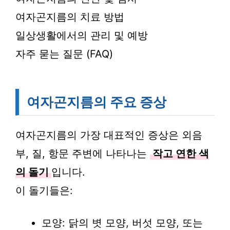
여자곤지름의 치료 방법
일상생활에서의 관리 및 예방
자주 묻는 질문 (FAQ)
여자곤지름의 주요 증상
여자곤지름의 가장 대표적인 증상은 외음
부, 질, 항문 주변에 나타나는
작고 연한 색
의 돌기
입니다.
이 돌기들은:
모양: 닭의 볏 모양, 버섯 모양, 또는