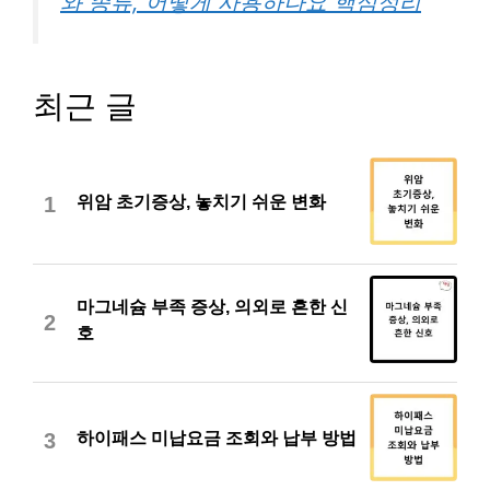
와 종류, 어떻게 사용하나요 핵심정리
최근 글
위암 초기증상, 놓치기 쉬운 변화
1
마그네슘 부족 증상, 의외로 흔한 신
2
호
하이패스 미납요금 조회와 납부 방법
3