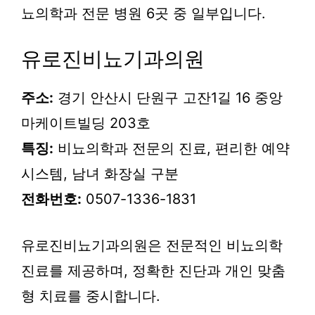
뇨의학과 전문 병원 6곳 중 일부입니다.
유로진비뇨기과의원
주소:
경기 안산시 단원구 고잔1길 16 중앙
마케이트빌딩 203호
특징:
비뇨의학과 전문의 진료, 편리한 예약
시스템, 남녀 화장실 구분
전화번호:
0507-1336-1831
유로진비뇨기과의원은 전문적인 비뇨의학
진료를 제공하며, 정확한 진단과 개인 맞춤
형 치료를 중시합니다.