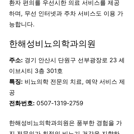
환자 편의를 우선시한 의료 서비스를 제공
하며, 무선 인터넷과 주차 서비스도 이용 가
능합니다.
한해성비뇨의학과의원
주소:
경기 안산시 단원구 선부광장로 23 세
이브시티 3층 301호
특징:
비뇨의학 전문의 치료, 예약 서비스 제
공
전화번호:
0507-1319-2759
한해성비뇨의학과의원은 풍부한 경험을 가
진 전문의가 최적의 비뇨기 건강을 지향하