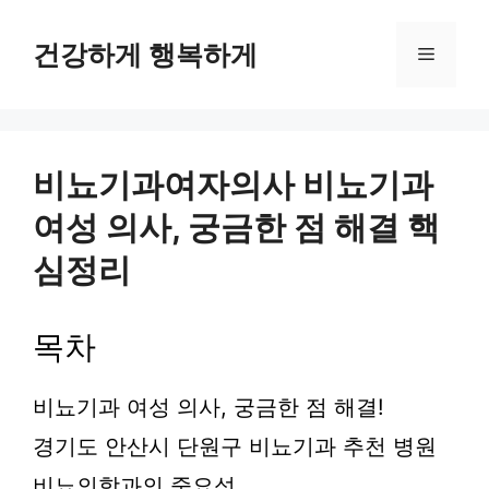
컨
텐
건강하게 행복하게
메
츠
로
뉴
건
너
뛰
비뇨기과여자의사 비뇨기과
기
여성 의사, 궁금한 점 해결 핵
심정리
목차
비뇨기과 여성 의사, 궁금한 점 해결!
경기도 안산시 단원구 비뇨기과 추천 병원
비뇨의학과의 중요성