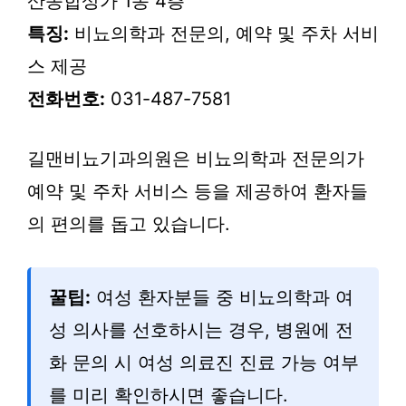
산종합상가 1동 4층
특징:
비뇨의학과 전문의, 예약 및 주차 서비
스 제공
전화번호:
031-487-7581
길맨비뇨기과의원은 비뇨의학과 전문의가
예약 및 주차 서비스 등을 제공하여 환자들
의 편의를 돕고 있습니다.
꿀팁:
여성 환자분들 중 비뇨의학과 여
성 의사를 선호하시는 경우, 병원에 전
화 문의 시 여성 의료진 진료 가능 여부
를 미리 확인하시면 좋습니다.