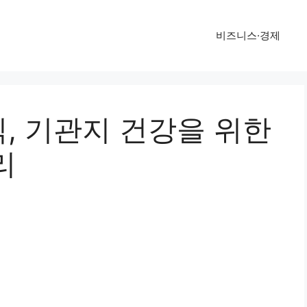
비즈니스·경제
, 기관지 건강을 위한
리