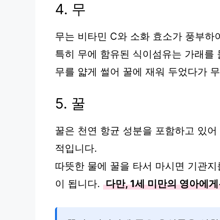
4. 무
무는 비타민 C와 소화 효소가 풍부하
특히 무에 함유된 식이섬유는 가래를 
무를 얇게 썰어 꿀에 재워 두었다가 
5. 꿀
꿀은 천연 항균 성분을 포함하고 있어
적입니다.
따뜻한 물에 꿀을 타서 마시면 기관지
이 됩니다.
다만, 1세 미만의 영아에게