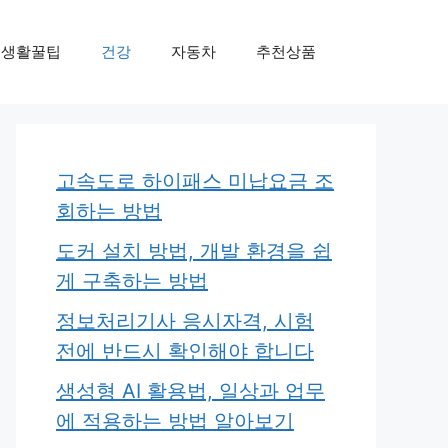
생활꿀팁
건강
자동차
추천상품
고속도로 하이패스 미납요금 조
회하는 방법
도커 설치 방법, 개발 환경을 쉽
게 구축하는 방법
정보처리기사 응시자격, 시험
전에 반드시 확인해야 합니다
생성형 AI 활용법, 일상과 업무
에 적용하는 방법 알아보기