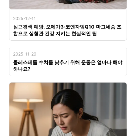
2025-12-11
심근경색 예방, 오메가3·코엔자임Q10·마그네슘 조
합으로 심혈관 건강 지키는 현실적인 팁
2025-11-29
콜레스테롤 수치를 낮추기 위해 운동은 얼마나 해야
하나요?