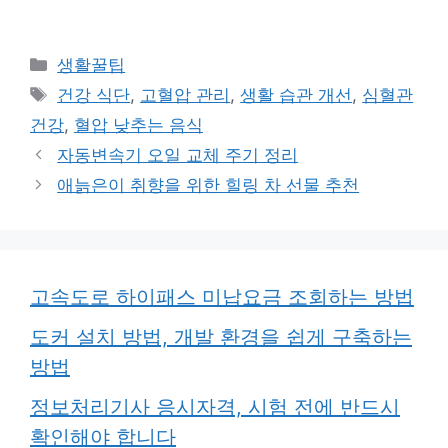
카
생활꿀팁
테
태
건강 식단
,
고혈압 관리
,
생활 습관 개선
,
심혈관
고
그
건강
,
혈압 낮추는 음식
리
자동변속기 오일 교체 주기 정리
애늙은이 취향을 위한 힐링 차 선물 추천
고속도로 하이패스 미납요금 조회하는 방법
도커 설치 방법, 개발 환경을 쉽게 구축하는
방법
정보처리기사 응시자격, 시험 전에 반드시
확인해야 합니다