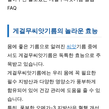
FAQ
게걸무씨앗기름의 놀라운 효능
몸에 좋은 기름으로 알려진
씨앗
기름 중에
서도 게걸무씨앗기름은 독특한 효능으로 주
목받고 있습니다.
게걸무씨앗기름에는 우리 몸에 꼭 필요한
필수 지방산과 다양한 영양소가 풍부하게
함유되어 있어 건강 관리에 도움을 줄 수 있
습니다.
특히, 풍부한 오메가-3 지방산은 혈행 개선