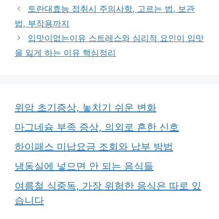
고
그
토란대효능 접취시 주의사항, 고르는 법, 보관
리
법, 부작용까지
입맛이없는이유 스트레스와 심리적 요인이 입맛
을 잃게 하는 이유 핵심정리
위암 초기증상, 놓치기 쉬운 변화
마그네슘 부족 증상, 의외로 흔한 신호
하이패스 미납요금 조회와 납부 방법
냉동실에 넣으면 안 되는 음식들
여름철 식중독, 가장 위험한 음식은 따로 있
습니다