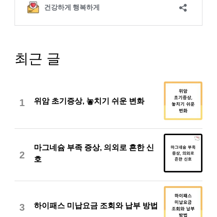
최근 글
위암 초기증상, 놓치기 쉬운 변화
1
마그네슘 부족 증상, 의외로 흔한 신
2
호
하이패스 미납요금 조회와 납부 방법
3