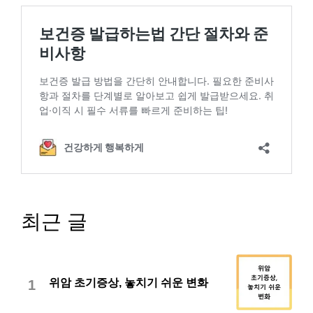
최근 글
위암 초기증상, 놓치기 쉬운 변화
1