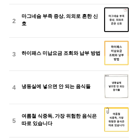
마그네슘 부족 증상, 의외로 흔한 신
2
호
하이패스 미납요금 조회와 납부 방법
3
냉동실에 넣으면 안 되는 음식들
4
여름철 식중독, 가장 위험한 음식은
5
따로 있습니다