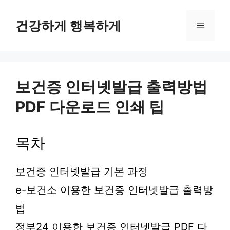
컨
텐
건강하게 행복하게
메
츠
로
뉴
건
너
뛰
보건증 인터넷발급 출력방법
기
PDF 다운로드 인쇄 팁
목차
보건증 인터넷발급 기본 과정
e-보건소 이용한 보건증 인터넷발급 출력방
법
정부24 이용한 보건증 인터넷발급 PDF 다