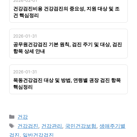
2026-02-01
건강검진비용 건강검진의 중요성, 지원 대상 및 조
건 핵심정리
2026-01-31
공무원건강검진 기본 원칙, 검진 주기 및 대상, 검진
항목 상세 안내
2026-01-31
목동건강검진 대상 및 방법, 연령별 권장 검진 항목
핵심정리
카
건강
테
태
건강검진
,
건강관리
,
국민건강보험
,
생애주기별
고
그
검진
,
일반건강검진