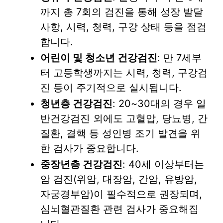
까지 총 7회의 검진을 통해 성장 발달
사항, 시력, 청력, 구강 상태 등을 점검
합니다.
어린이 및 청소년 건강검진
: 만 7세부
터 고등학생까지는 시력, 청력, 구강검
진 등이 주기적으로 실시됩니다.
청년층 건강검진
: 20~30대의 경우 일
반건강검진 외에도 고혈압, 당뇨병, 간
질환, 결핵 등 성인병 조기 발견을 위
한 검사가 중요합니다.
중장년층 건강검진
: 40세 이상부터는
암 검진(위암, 대장암, 간암, 유방암,
자궁경부암)이 필수적으로 권장되며,
심뇌혈관질환 관련 검사가 중요해집