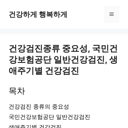
컨
텐
건강하게 행복하게
메
츠
로
뉴
건
너
뛰
건강검진종류 중요성, 국민건
기
강보험공단 일반건강검진, 생
애주기별 건강검진
목차
건강검진 종류의 중요성
국민건강보험공단 일반건강검진
생애주기별 건강검진