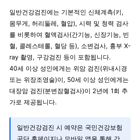
일반건강검진에는 기본적인 신체계측(키,
몸무게, 허리둘레, 혈압), 시력 및 청력 검사
를 비롯하여 혈액검사(간기능, 신장기능, 빈
혈, 콜레스테롤, 혈당 등), 소변검사, 흉부 X-
ray 촬영, 구강검진 등이 포함됩니다.
40세 이상 성인에게는 위암 검진(위내시경
또는 위장조영술)이, 50세 이상 성인에게는
대장암 검진(분변잠혈검사)이 2년에 1회 추
가로 제공됩니다.
일반건강검진 시 예약은 국민건강보험
공단 홈페이지나 모바일 앱을 통해 간