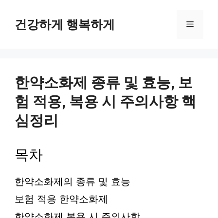
컨
텐
건강하게 행복하게
메
츠
로
뉴
건
너
뛰
한약소화제 종류 및 효능, 보
기
험 적용, 복용 시 주의사항 핵
심정리
목차
한약소화제의 종류 및 효능
보험 적용 한약소화제
한약소화제 복용 시 주의사항