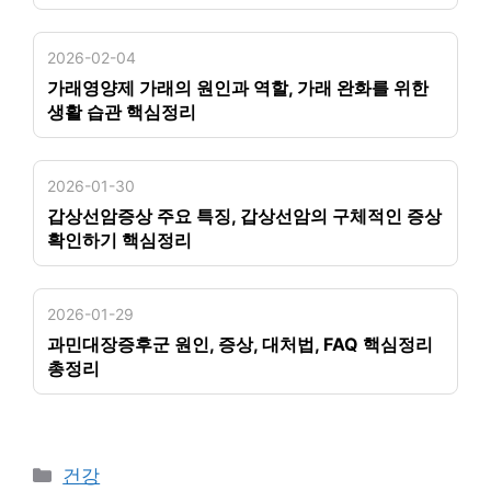
2026-02-04
가래영양제 가래의 원인과 역할, 가래 완화를 위한
생활 습관 핵심정리
2026-01-30
갑상선암증상 주요 특징, 갑상선암의 구체적인 증상
확인하기 핵심정리
2026-01-29
과민대장증후군 원인, 증상, 대처법, FAQ 핵심정리
총정리
카
건강