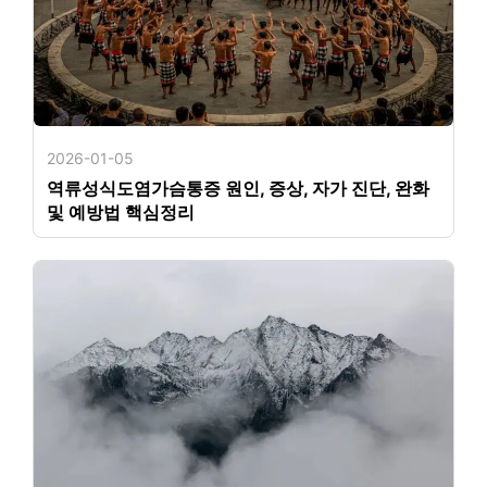
2026-01-05
역류성식도염가슴통증 원인, 증상, 자가 진단, 완화
및 예방법 핵심정리