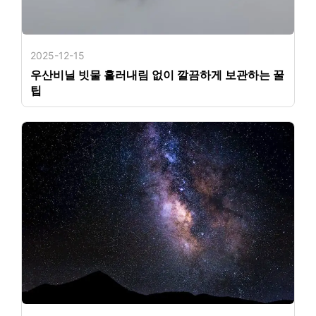
2025-12-15
우산비닐 빗물 흘러내림 없이 깔끔하게 보관하는 꿀
팁