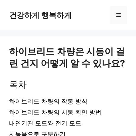
컨
텐
건강하게 행복하게
메
츠
로
뉴
건
너
뛰
하이브리드 차량은 시동이 걸
기
린 건지 어떻게 알 수 있나요?
목차
하이브리드 차량의 작동 방식
하이브리드 차량의 시동 확인 방법
내연기관 모드와 전기 모드
시동음으로 구분하기