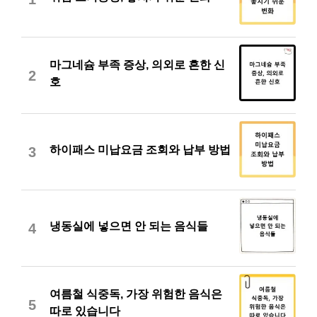
마그네슘 부족 증상, 의외로 흔한 신
2
호
하이패스 미납요금 조회와 납부 방법
3
냉동실에 넣으면 안 되는 음식들
4
여름철 식중독, 가장 위험한 음식은
5
따로 있습니다