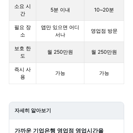
소요 시
5분 이내
10~20분
간
필요 장
앱만 있으면 어디
영업점 방문
소
서나
보호 한
월 250만원
월 250만원
도
즉시 사
가능
가능
용
자세히 알아보기
가까운 기업은행 영업점 영업시간을