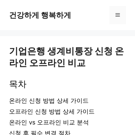
컨
텐
건강하게 행복하게
메
츠
로
뉴
건
너
뛰
기업은행 생계비통장 신청 온
기
라인 오프라인 비교
목차
온라인 신청 방법 상세 가이드
오프라인 신청 방법 상세 가이드
온라인 vs 오프라인 비교 분석
신청 후 필수 변경 절차