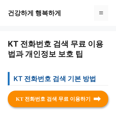
컨
텐
건강하게 행복하게
메
츠
로
뉴
건
너
뛰
KT 전화번호 검색 무료 이용
기
법과 개인정보 보호 팁
KT 전화번호 검색 기본 방법
KT 전화번호 검색 무료 이용하기