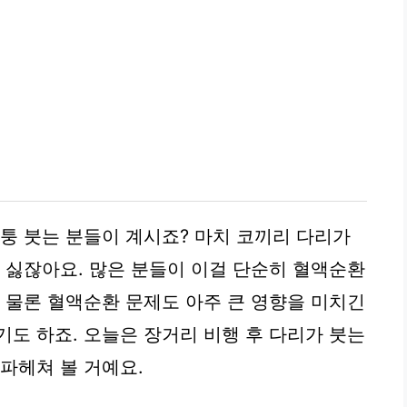
퉁퉁 붓는 분들이 계시죠? 마치 코끼리 다리가
말 싫잖아요. 많은 분들이 이걸 단순히 혈액순환
, 물론 혈액순환 문제도 아주 큰 영향을 미치긴
기도 하죠. 오늘은 장거리 비행 후 다리가 붓는
파헤쳐 볼 거예요.