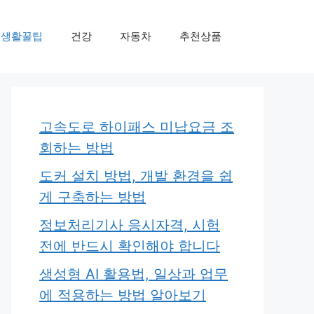
생활꿀팁
건강
자동차
추천상품
고속도로 하이패스 미납요금 조
회하는 방법
도커 설치 방법, 개발 환경을 쉽
게 구축하는 방법
정보처리기사 응시자격, 시험
전에 반드시 확인해야 합니다
생성형 AI 활용법, 일상과 업무
에 적용하는 방법 알아보기