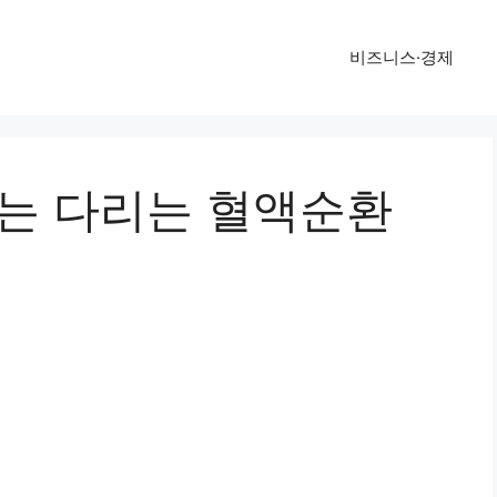
비즈니스·경제
붓는 다리는 혈액순환