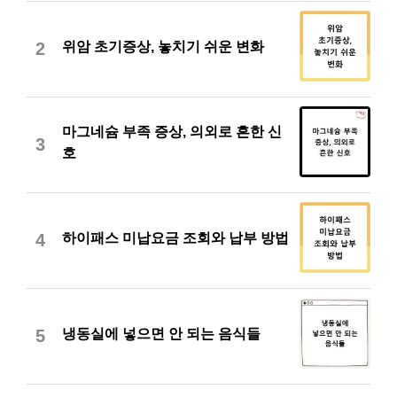
위암 초기증상, 놓치기 쉬운 변화
2
마그네슘 부족 증상, 의외로 흔한 신
3
호
하이패스 미납요금 조회와 납부 방법
4
냉동실에 넣으면 안 되는 음식들
5