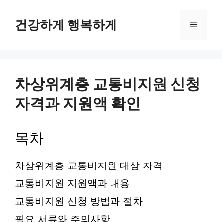
컨
텐
건강하게 행복하게
메
츠
로
뉴
건
너
뛰
차상위계층 교통비지원 신청
기
자격과 지원액 확인
목차
차상위계층 교통비지원 대상 자격
교통비지원 지원액과 내용
교통비지원 신청 방법과 절차
필요 서류와 주의사항