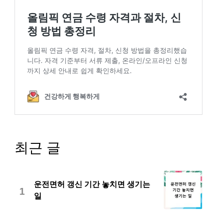
최근 글
운전면허 갱신 기간 놓치면 생기는
1
일