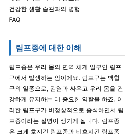
건강한 생활 습관과의 병행
FAQ
림프종에 대한 이해
림프종은 우리 몸의 면역 체계 일부인 림프
구에서 발생하는 암이에요. 림프구는 백혈
구의 일종으로, 감염과 싸우고 우리 몸을 건
강하게 유지하는 데 중요한 역할을 하죠. 이
러한 림프구가 비정상적으로 증식하면서 림
프종이라는 질병이 생기게 됩니다. 림프종
은 크게 호지킨 림프종과 비호지킨 림프종