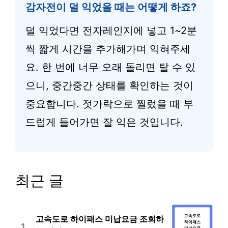
감자전이 덜 익었을 때는 어떻게 하죠?
덜 익었다면 전자레인지에 넣고 1~2분
씩 짧게 시간을 추가해가며 익혀주세
요. 한 번에 너무 오래 돌리면 탈 수 있
으니, 중간중간 상태를 확인하는 것이
중요합니다. 젓가락으로 찔렀을 때 부
드럽게 들어가면 잘 익은 것입니다.
최근 글
고속도로 하이패스 미납요금 조회하
1