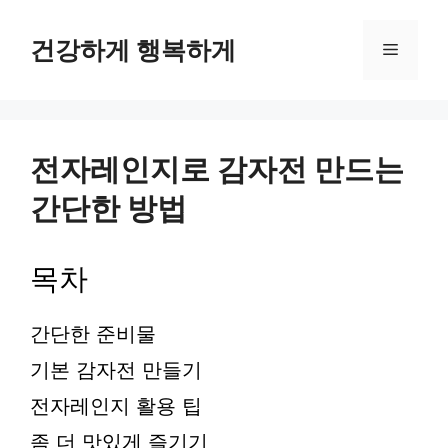
컨
텐
건강하게 행복하게
메
츠
로
뉴
건
너
뛰
전자레인지로 감자전 만드는
기
간단한 방법
목차
간단한 준비물
기본 감자전 만들기
전자레인지 활용 팁
좀 더 맛있게 즐기기