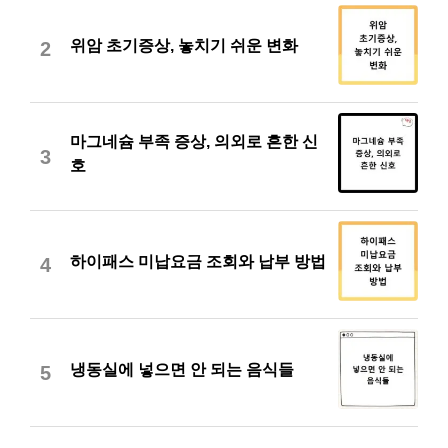
위암 초기증상, 놓치기 쉬운 변화
2
마그네슘 부족 증상, 의외로 흔한 신
3
호
하이패스 미납요금 조회와 납부 방법
4
냉동실에 넣으면 안 되는 음식들
5