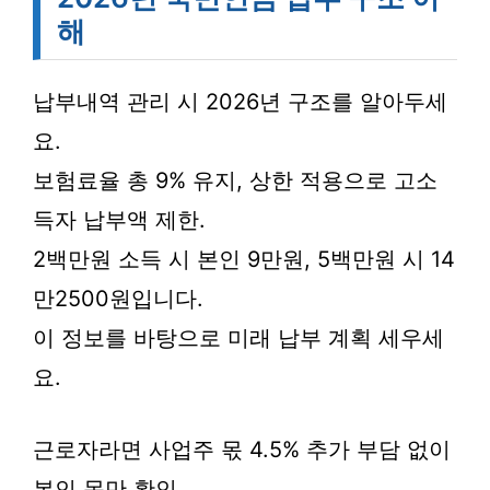
해
납부내역 관리 시 2026년 구조를 알아두세
요.
보험료율 총 9% 유지, 상한 적용으로 고소
득자 납부액 제한.
2백만원 소득 시 본인 9만원, 5백만원 시 14
만2500원입니다.
이 정보를 바탕으로 미래 납부 계획 세우세
요.
근로자라면 사업주 몫 4.5% 추가 부담 없이
본인 몫만 확인.