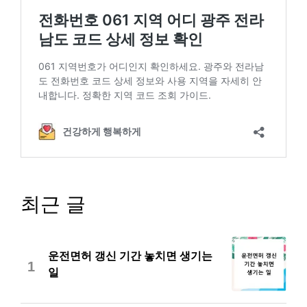
최근 글
운전면허 갱신 기간 놓치면 생기는
1
일