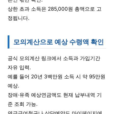
상한 초과 소득은 285,000원 총액으로 고
정됩니다.
모의계산으로 예상 수령액 확인
공식 모의계산 링크에서 소득과 가입기간
자유 입력.
예를 들어 20년 3백만원 소득 시 약 95만원
예상.
장애·유족 예상연금액도 현재 납부내역 기
준 조회 가능.
연금급여청구나 상담예약도 마이페이지에