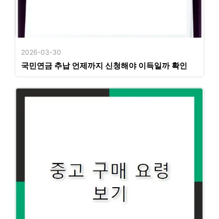
2026-03-30
국민연금 추납 언제까지 신청해야 이득일까 확인