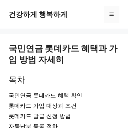
컨
텐
건강하게 행복하게
메
츠
로
뉴
건
너
뛰
국민연금 롯데카드 혜택과 가
기
입 방법 자세히
목차
국민연금 롯데카드 혜택 확인
롯데카드 가입 대상과 조건
롯데카드 발급 신청 방법
자동납부 등록 절차