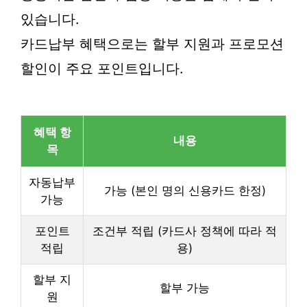
있습니다.
카드납부 혜택으로는 할부 지원과 프로모션
할인이 주요 포인트입니다.
혜택 항
내용
목
자동납부
가능 (본인 명의 신용카드 한정)
가능
포인트
조건부 적립 (카드사 정책에 따라 적
적립
용)
할부 지
할부 가능
원