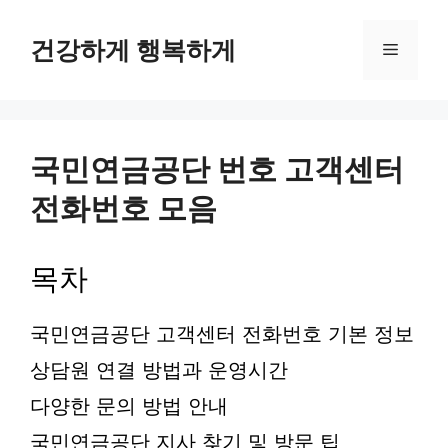
컨
텐
건강하게 행복하게
메
츠
로
뉴
건
너
뛰
국민연금공단 번호 고객센터
기
전화번호 모음
목차
국민연금공단 고객센터 전화번호 기본 정보
상담원 연결 방법과 운영시간
다양한 문의 방법 안내
국민연금공단 지사 찾기 및 방문 팁