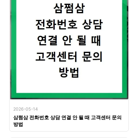
2026-05-14
삼쩜삼 전화번호 상담 연결 안 될 때 고객센터 문의
방법