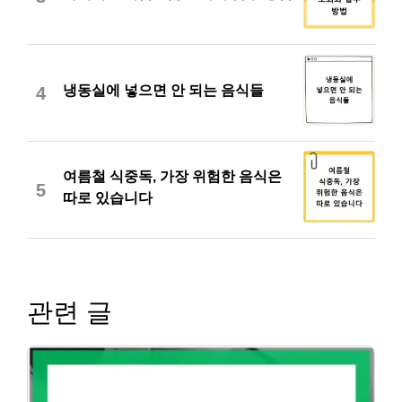
냉동실에 넣으면 안 되는 음식들
4
여름철 식중독, 가장 위험한 음식은
5
따로 있습니다
관련 글