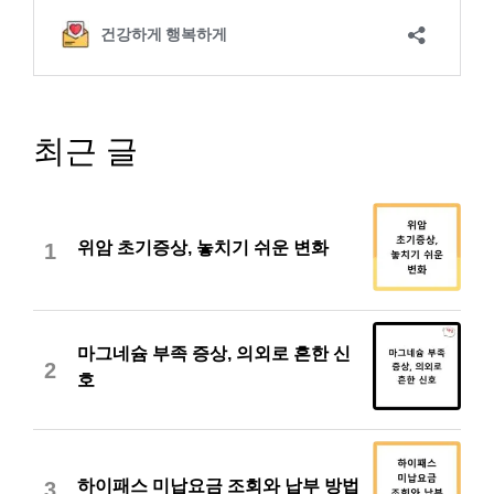
최근 글
위암 초기증상, 놓치기 쉬운 변화
1
마그네슘 부족 증상, 의외로 흔한 신
2
호
하이패스 미납요금 조회와 납부 방법
3