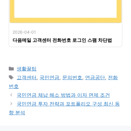
2026-04-01
다음메일 고객센터 전화번호 로그인 스팸 차단법
카
생활꿀팁
테
태
고객센터
,
국민연금
,
문의번호
,
연금공단
,
전화
고
그
번호
리
국민연금 체납 해소 방법과 이자 면제 조건
국민연금 투자 전략과 포트폴리오 구성 최신 동
향 분석