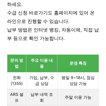
하세요.
수급 신청 바로가기도 홈페이지에 있어 온
라인으로 진행할 수 있습니다.
납부 방법은 인터넷 뱅킹, 자동이체, 직접 납
부 등으로 확인 가능합니다.
문의 방
주요 이용 내
운영 특징
법
용
전화
가입, 납부, 수
평일 9~18시, 점심
(1355)
급 상담
상담 가능
ARS 셀
납부 내역 조
주말 이용 가능
프
회