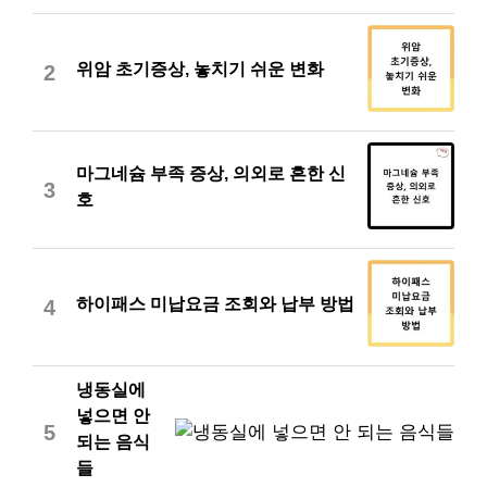
위암 초기증상, 놓치기 쉬운 변화
2
마그네슘 부족 증상, 의외로 흔한 신
3
호
하이패스 미납요금 조회와 납부 방법
4
냉동실에
넣으면 안
5
되는 음식
들