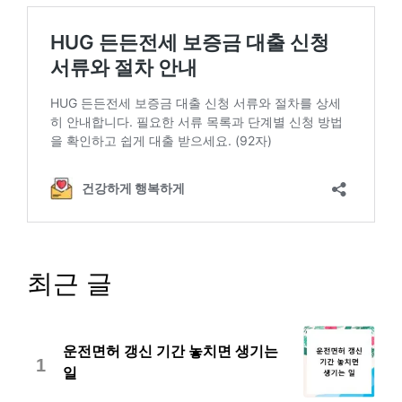
최근 글
운전면허 갱신 기간 놓치면 생기는
1
일