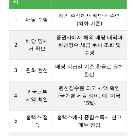
서
해외 주식에서 배당금 수령
1
배당 수령
(외화 기준)
증권사에서 해외 배당 내역과
배당 명세
2
원천징수 세금 문서 조회 및
서 확보
수령
배당 지급일 기준 환율로 원화
3
원화 환산
환산
원천징수된 외국 세액 확인
외국납부
4
(국가별 세율 상이, 예: 미국
세액 확인
15%)
홈택스 접
홈택스에서 종합소득세 신고
5
속
메뉴 진입