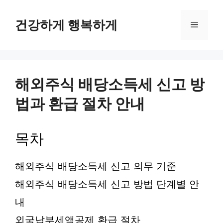
컨
텐
건강하게 행복하게
메
츠
로
뉴
건
너
뛰
해외주식 배당소득세 신고 방
기
법과 환급 절차 안내
목차
해외주식 배당소득세 신고 의무 기준
해외주식 배당소득세 신고 방법 단계별 안
내
외국납부세액공제 환급 절차