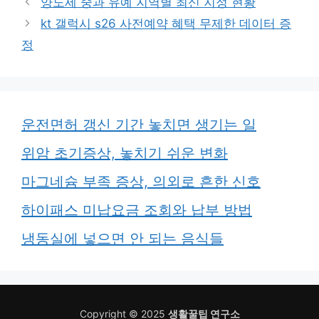
양도세 중과 유예 지역별 최신 지정 현황
kt 갤럭시 s26 사전예약 혜택 무제한 데이터 증
정
운전면허 갱신 기간 놓치면 생기는 일
위암 초기증상, 놓치기 쉬운 변화
마그네슘 부족 증상, 의외로 흔한 신호
하이패스 미납요금 조회와 납부 방법
냉동실에 넣으면 안 되는 음식들
Copyright © 2025
생활꿀팁 연구소