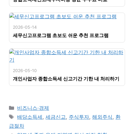
2026-05-14
세무신고프로그램 초보도 쉬운 추천 프로그램
2026-05-10
개인사업자 종합소득세 신고기간 기한 내 처리하기
카
비즈니스·경제
테
태
배당소득세
,
세금신고
,
주식투자
,
해외주식
,
환
고
그
급절차
리