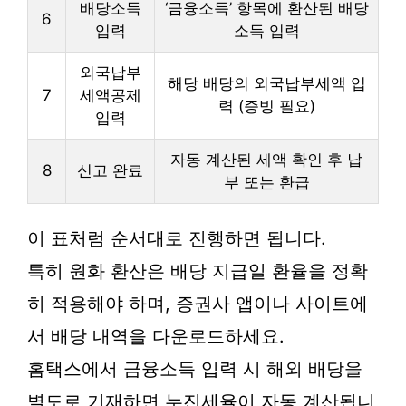
배당소득
‘금융소득’ 항목에 환산된 배당
6
입력
소득 입력
외국납부
해당 배당의 외국납부세액 입
7
세액공제
력 (증빙 필요)
입력
자동 계산된 세액 확인 후 납
8
신고 완료
부 또는 환급
이 표처럼 순서대로 진행하면 됩니다.
특히 원화 환산은 배당 지급일 환율을 정확
히 적용해야 하며, 증권사 앱이나 사이트에
서 배당 내역을 다운로드하세요.
홈택스에서 금융소득 입력 시 해외 배당을
별도로 기재하면 누진세율이 자동 계산됩니