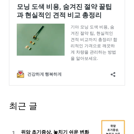
최근 글
위암 초기증상, 놓치기 쉬운 변화
1