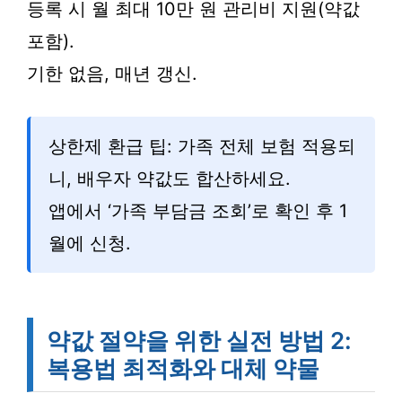
등록 시 월 최대 10만 원 관리비 지원(약값
포함).
기한 없음, 매년 갱신.
상한제 환급 팁: 가족 전체 보험 적용되
니, 배우자 약값도 합산하세요.
앱에서 ‘가족 부담금 조회’로 확인 후 1
월에 신청.
약값 절약을 위한 실전 방법 2:
복용법 최적화와 대체 약물