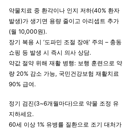
약물치료 중 환각이나 인지 저하(40% 환자
발생)가 생기면 용량 줄이고 아리셉트 추가
(월 10,000원).
장기 복용 시 ‘도파민 조절 장애’ 주의 – 충동
쇼핑 등 발생 시 즉시 의사 상담.
약값 절약 위해 재활 병행: 보행 훈련으로 약
량 20% 감소 가능, 국민건강보험 재활치료
90% 급여.
정기 검진(3~6개월마다)으로 약물 조정 유
지하세요.
60세 이상 1% 유병률 질환으로 조기 대처가