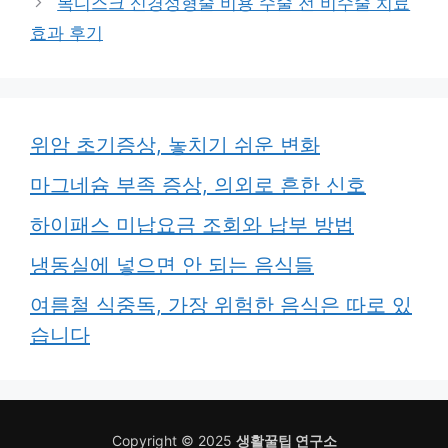
목디스크 신경성형술 비용 수술 전 비수술 치료
효과 후기
위암 초기증상, 놓치기 쉬운 변화
마그네슘 부족 증상, 의외로 흔한 신호
하이패스 미납요금 조회와 납부 방법
냉동실에 넣으면 안 되는 음식들
여름철 식중독, 가장 위험한 음식은 따로 있
습니다
Copyright © 2025
생활꿀팁 연구소