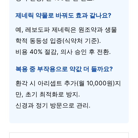
제네릭 약물로 바꿔도 효과 같나요?
예, 레보도파 제네릭은 원조약과 생물
학적 동등성 입증(식약처 기준).
비용 40% 절감, 의사 승인 후 전환.
복용 중 부작용으로 약값 더 들까요?
환각 시 아리셉트 추가(월 10,000원)지
만, 초기 최적화로 방지.
신경과 정기 방문으로 관리.