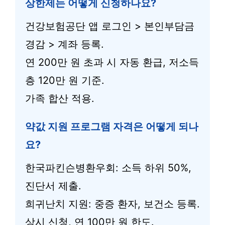
상한제는 어떻게 신청하나요?
건강보험공단 앱 로그인 > 본인부담금
경감 > 계좌 등록.
연 200만 원 초과 시 자동 환급, 저소득
층 120만 원 기준.
가족 합산 적용.
약값 지원 프로그램 자격은 어떻게 되나
요?
한국파킨슨병환우회: 소득 하위 50%,
진단서 제출.
희귀난치 지원: 중증 환자, 보건소 등록.
상시 신청, 연 100만 원 한도.