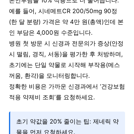
본인부담률 10% 적용으로 더 줄어듭니다.
예를 들어, 시네메트CR 200/50mg 90정
(한 달 분량) 가격은 약 4만 원(총액)인데 본
인 부담은 4,000원 수준입니다.
병원 첫 방문 시 신경과 전문의가 증상(안정
시 떨림, 경직, 서동)을 평가한 후 처방하며,
초기에는 단일 약물로 시작해 부작용(메스
꺼움, 환각)을 모니터링합니다.
정확한 비용은 가까운 신경과에서 ‘건강보험
적용 약제비 조회’를 요청하세요.
초기 약값을 20% 줄이는 팁: 제네릭 약
물을 먼저 요청하세요.