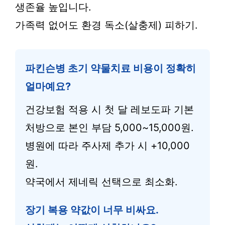
생존율 높입니다.
가족력 없어도 환경 독소(살충제) 피하기.
파킨슨병 초기 약물치료 비용이 정확히
얼마예요?
건강보험 적용 시 첫 달 레보도파 기본
처방으로 본인 부담 5,000~15,000원.
병원에 따라 주사제 추가 시 +10,000
원.
약국에서 제네릭 선택으로 최소화.
장기 복용 약값이 너무 비싸요.