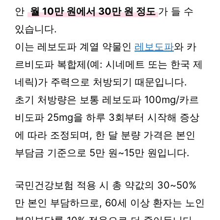
안
월 10만 원에서 30만 원 정도
가 들 수
있습니다.
이는 레보도파 계열 약물인
레보도파
와 카
르비도파 복합제(예: 시네메트 또는 한국 제
네릭)가 주력으로 처방되기 때문입니다.
초기 처방량은 보통 레보도파 100mg/카르
비도파 25mg을 하루 3회부터 시작해 증상
에 따라 조정되며, 한 달 분량 가격은 본인
부담금 기준으로 5만 원~15만 원입니다.
국민건강보험 적용 시 총 약값의 30~50%
만 본인 부담하므로, 60세 이상 환자는 노인