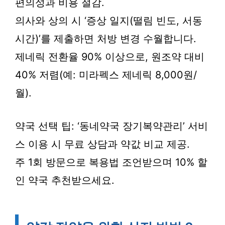
편의성과 비용 절감.
의사와 상의 시 ‘증상 일지(떨림 빈도, 서동
시간)’를 제출하면 처방 변경 수월합니다.
제네릭 전환율 90% 이상으로, 원조약 대비
40% 저렴(예: 미라펙스 제네릭 8,000원/
월).
약국 선택 팁: ‘동네약국 장기복약관리’ 서비
스 이용 시 무료 상담과 약값 비교 제공.
주 1회 방문으로 복용법 조언받으며 10% 할
인 약국 추천받으세요.