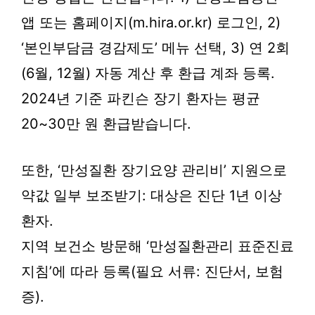
앱 또는 홈페이지(m.hira.or.kr) 로그인, 2)
‘본인부담금 경감제도’ 메뉴 선택, 3) 연 2회
(6월, 12월) 자동 계산 후 환급 계좌 등록.
2024년 기준 파킨슨 장기 환자는 평균
20~30만 원 환급받습니다.
또한, ‘만성질환 장기요양 관리비’ 지원으로
약값 일부 보조받기: 대상은 진단 1년 이상
환자.
지역 보건소 방문해 ‘만성질환관리 표준진료
지침’에 따라 등록(필요 서류: 진단서, 보험
증).