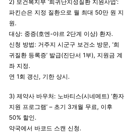
2) 보건복지부 ‘희귀난치성질환 지원사업’:
파킨슨은 지정 질환으로 월 최대 50만 원 지
원.
대상: 중증(호엔-야르 2단계 이상) 환자.
신청 방법: 거주지 시군구 보건소 방문, ‘희
귀질환 등록증’ 발급(진단서 1부), 지원금 계
좌 지정.
연 1회 갱신, 기한 상시.
3) 제약사 바우처: 노바티스(시네메트) ‘환자
지원 프로그램’ – 초기 3개월 무료, 이후
50% 할인.
약국에서 바코드 스캔 신청.