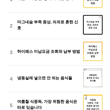
마그네슘 부족 증상, 의외로 흔한 신
2
호
하이패스 미납요금 조회와 납부 방법
3
냉동실에 넣으면 안 되는 음식들
4
여름철 식중독, 가장 위험한 음식은
5
따로 있습니다