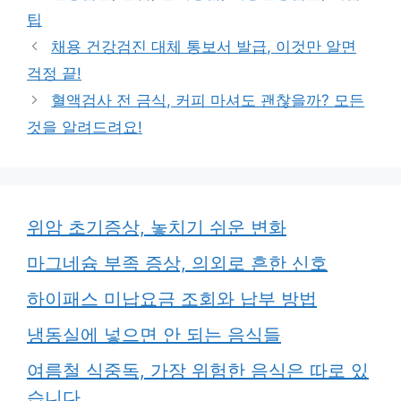
고
그
팁
리
채용 건강검진 대체 통보서 발급, 이것만 알면
걱정 끝!
혈액검사 전 금식, 커피 마셔도 괜찮을까? 모든
것을 알려드려요!
위암 초기증상, 놓치기 쉬운 변화
마그네슘 부족 증상, 의외로 흔한 신호
하이패스 미납요금 조회와 납부 방법
냉동실에 넣으면 안 되는 음식들
여름철 식중독, 가장 위험한 음식은 따로 있
습니다