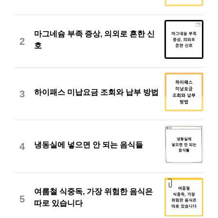
마그네슘 부족 증상, 의외로 흔한 신
2
호
하이패스 미납요금 조회와 납부 방법
3
냉동실에 넣으면 안 되는 음식들
4
여름철 식중독, 가장 위험한 음식은
5
따로 있습니다