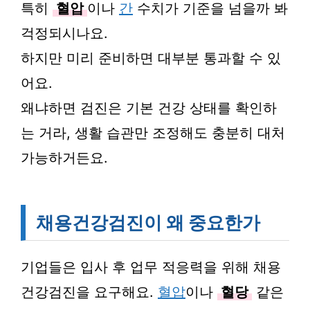
특히
혈압
이나
간
수치가 기준을 넘을까 봐
걱정되시나요.
하지만 미리 준비하면 대부분 통과할 수 있
어요.
왜냐하면 검진은 기본 건강 상태를 확인하
는 거라, 생활 습관만 조정해도 충분히 대처
가능하거든요.
채용건강검진이 왜 중요한가
기업들은 입사 후 업무 적응력을 위해 채용
건강검진을 요구해요.
혈압
이나
혈당
같은