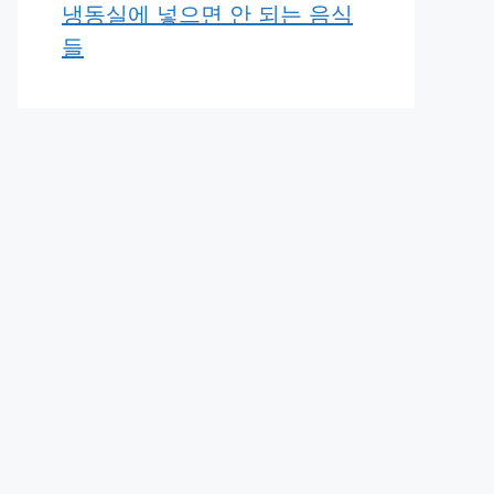
냉동실에 넣으면 안 되는 음식
들