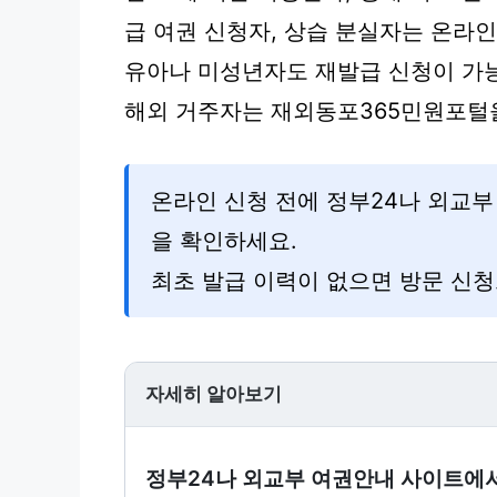
급 여권 신청자, 상습 분실자는 온라
유아나 미성년자도 재발급 신청이 가
해외 거주자는 재외동포365민원포털
온라인 신청 전에 정부24나 외교부
을 확인하세요.
최초 발급 이력이 없으면 방문 신청
자세히 알아보기
정부24나 외교부 여권안내 사이트에서