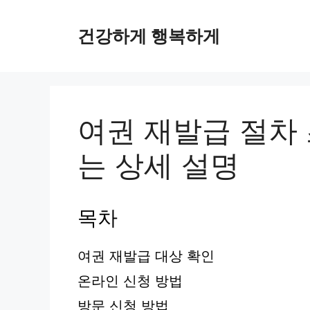
컨
텐
건강하게 행복하게
츠
로
건
너
뛰
여권 재발급 절차
기
는 상세 설명
목차
여권 재발급 대상 확인
온라인 신청 방법
방문 신청 방법