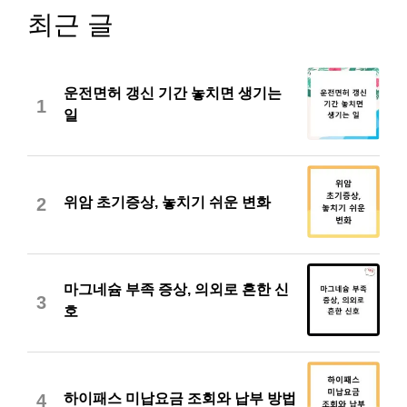
최근 글
운전면허 갱신 기간 놓치면 생기는
1
일
위암 초기증상, 놓치기 쉬운 변화
2
마그네슘 부족 증상, 의외로 흔한 신
3
호
하이패스 미납요금 조회와 납부 방법
4