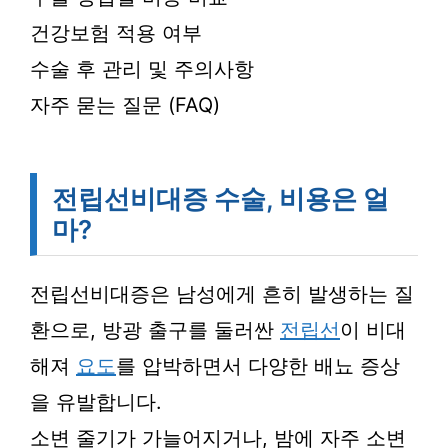
건강보험 적용 여부
수술 후 관리 및 주의사항
자주 묻는 질문 (FAQ)
전립선비대증 수술, 비용은 얼
마?
전립선비대증은 남성에게 흔히 발생하는 질
환으로, 방광 출구를 둘러싼
전립선
이 비대
해져
요도
를 압박하면서 다양한 배뇨 증상
을 유발합니다.
소변 줄기가 가늘어지거나, 밤에 자주 소변