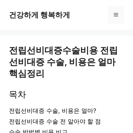
컨
텐
건강하게 행복하게
메
츠
로
뉴
건
너
뛰
전립선비대증수술비용 전립
기
선비대증 수술, 비용은 얼마
핵심정리
목차
전립선비대증 수술, 비용은 얼마?
전립선비대증 수술 전 알아야 할 점
수술 방법별 비용 비교