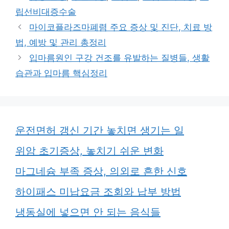
고
그
립선비대증수술
리
마이코플라즈마폐렴 주요 증상 및 진단, 치료 방
법, 예방 및 관리 총정리
입마름원인 구강 건조를 유발하는 질병들, 생활
습관과 입마름 핵심정리
운전면허 갱신 기간 놓치면 생기는 일
위암 초기증상, 놓치기 쉬운 변화
마그네슘 부족 증상, 의외로 흔한 신호
하이패스 미납요금 조회와 납부 방법
냉동실에 넣으면 안 되는 음식들