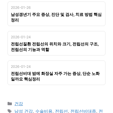
2026-01-26
남성갱년기 주요 증상, 진단 및 검사, 치료 방법 핵심
정리
2026-01-24
전립선질환 전립선의 위치와 크기, 전립선의 구조,
전립선의 기능과 역할
2026-01-24
전립선비대 밤에 화장실 자주 가는 증상, 단순 노화
일까요 핵심정리
카
건강
테
태
남성 건강
,
수술비용
,
전립선
,
전립선비대증
,
전