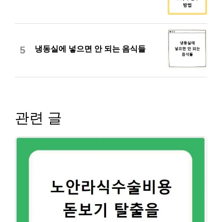
냉동실에 넣으면 안 되는 음식들
5
관련 글