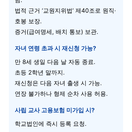
담.
법적 근거 ‘교원지위법’ 제40조로 원직·
호봉 보장.
증거(급여명세, 배치 통보) 보관.
자녀 연령 초과 시 재신청 가능?
만 8세 생일 다음 날 자동 종료.
초등 2학년 말까지.
재신청은 다음 자녀 출생 시 가능.
연장 불가하나 형제 순차 사용 허용.
사립 교사 고용보험 미가입 시?
학교법인에 즉시 등록 요청.