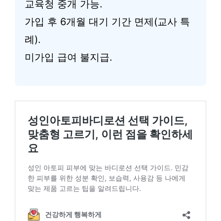
교육청 중개 가능.
가입 후 6개월 대기 기간 면제(교사 특
례).
미가입 급여 불지급.