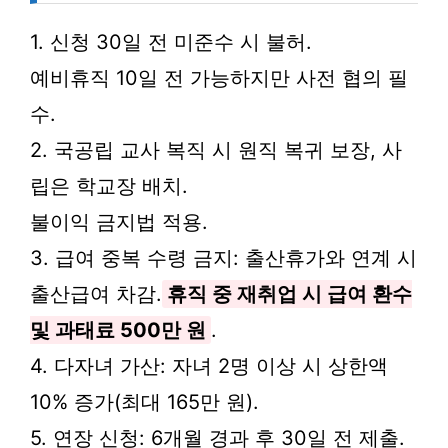
1. 신청 30일 전 미준수 시 불허.
예비휴직 10일 전 가능하지만 사전 협의 필
수.
2. 국공립 교사 복직 시 원직 복귀 보장, 사
립은 학교장 배치.
불이익 금지법 적용.
3. 급여 중복 수령 금지: 출산휴가와 연계 시
출산급여 차감.
휴직 중 재취업 시 급여 환수
및 과태료 500만 원
.
4. 다자녀 가산: 자녀 2명 이상 시 상한액
10% 증가(최대 165만 원).
5. 연장 신청: 6개월 경과 후 30일 전 제출.