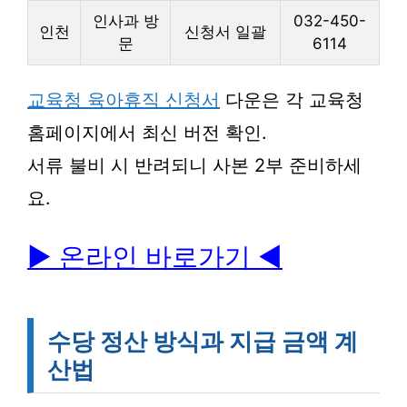
인사과 방
032-450-
인천
신청서 일괄
문
6114
교육청 육아휴직 신청서
다운은 각 교육청
홈페이지에서 최신 버전 확인.
서류 불비 시 반려되니 사본 2부 준비하세
요.
▶ 온라인 바로가기
◀
수당 정산 방식과 지급 금액 계
산법