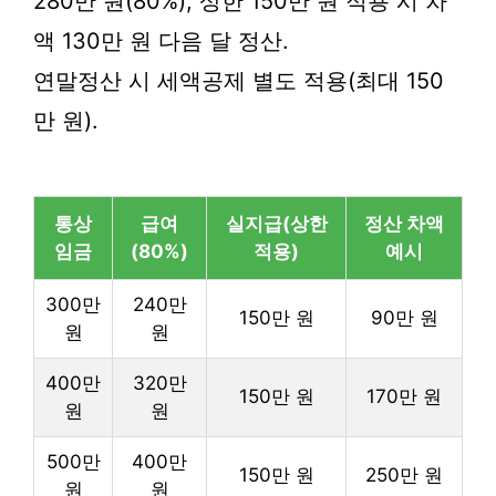
280만 원(80%), 상한 150만 원 적용 시 차
액 130만 원 다음 달 정산.
연말정산 시 세액공제 별도 적용(최대 150
만 원).
통상
급여
실지급(상한
정산 차액
임금
(80%)
적용)
예시
300만
240만
150만 원
90만 원
원
원
400만
320만
150만 원
170만 원
원
원
500만
400만
150만 원
250만 원
원
원