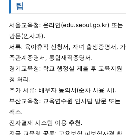
팁
서울교육청: 온라인(edu.seoul.go.kr) 또는
방문(인사과).
서류: 육아휴직 신청서, 자녀 출생증명서, 가
족관계증명서, 통합재직증명서.
경기교육청: 학교 행정실 제출 후 교육지원
청 처리.
추가 서류: 배우자 동의서(순차 사용 시).
부산교육청: 교육연수원 인사팀 방문 또는
팩스.
전자결재 시스템 이용 추천.
전국 교육청 공통: 고용보험 피보험자격 확