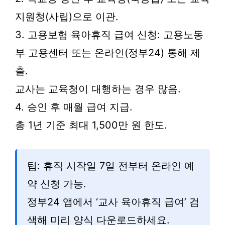
지원청(사립)으로 이관.
3. 고용보험 육아휴직 급여 신청: 고용노동
부 고용센터 또는 온라인(정부24) 통해 제
출.
교사는 교육청이 대행하는 경우 많음.
4. 승인 후 매월 급여 지급.
총 1년 기준 최대 1,500만 원 한도.
팁: 휴직 시작일 7일 전부터 온라인 예
약 신청 가능.
정부24 앱에서 ‘교사 육아휴직 급여’ 검
색해 미리 양식 다운로드하세요.