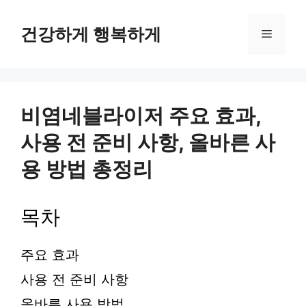
컨
텐
건강하게 행복하게
메
츠
로
뉴
건
너
뛰
비염네블라이저 주요 효과,
기
사용 전 준비 사항, 올바른 사
용 방법 총정리
목차
주요 효과
사용 전 준비 사항
올바른 사용 방법