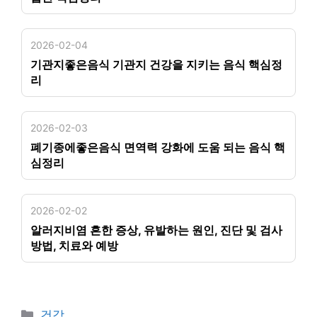
2026-02-04
기관지좋은음식 기관지 건강을 지키는 음식 핵심정
리
2026-02-03
폐기종에좋은음식 면역력 강화에 도움 되는 음식 핵
심정리
2026-02-02
알러지비염 흔한 증상, 유발하는 원인, 진단 및 검사
방법, 치료와 예방
카
건강