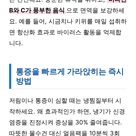
B와 C가 풍부한 음식
으로 면역을 보강하세
요. 예를 들어, 시금치나 키위를 매일 섭취하
면 항산화 효과로 바이러스 활동을 억제합
니다.
통증을 빠르게 가라앉히는 즉시
방법
저림이나 통증이 심할 때는 냉찜질부터 시
작하세요. 왜 효과적인가 하면, 냉기가 신경
염증을 진정시켜 증상을 30% 줄여줍니다.
따뜻한 물수건 대신 얼음팩을 10분씩 3회