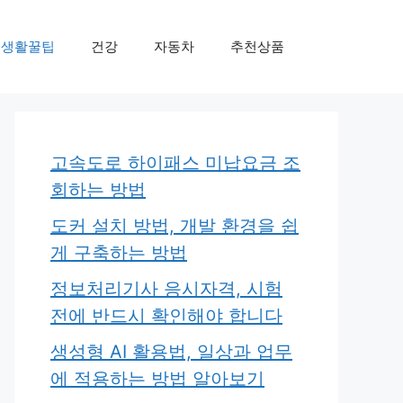
생활꿀팁
건강
자동차
추천상품
고속도로 하이패스 미납요금 조
회하는 방법
도커 설치 방법, 개발 환경을 쉽
게 구축하는 방법
정보처리기사 응시자격, 시험
전에 반드시 확인해야 합니다
생성형 AI 활용법, 일상과 업무
에 적용하는 방법 알아보기