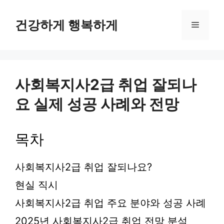
컨
텐
건강하게 행복하게
메
츠
로
뉴
건
너
뛰
사회복지사2급 취업 잘되나
기
요 실제 성공 사례와 전망
목차
사회복지사2급 취업 잘되나요?
현실 직시
사회복지사2급 취업 주요 분야와 성공 사례
2025년 사회복지사2급 취업 전망 분석