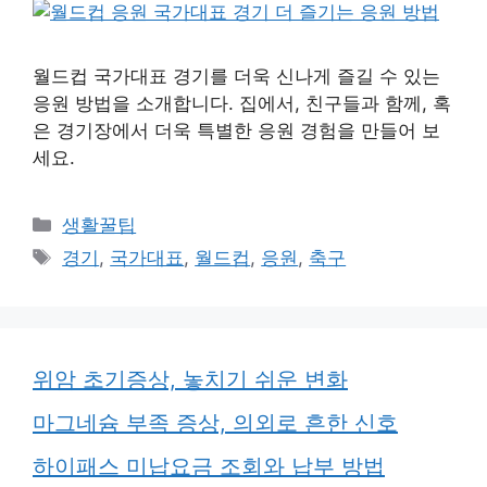
월드컵 국가대표 경기를 더욱 신나게 즐길 수 있는
응원 방법을 소개합니다. 집에서, 친구들과 함께, 혹
은 경기장에서 더욱 특별한 응원 경험을 만들어 보
세요.
카
생활꿀팁
테
태
경기
,
국가대표
,
월드컵
,
응원
,
축구
고
그
리
위암 초기증상, 놓치기 쉬운 변화
마그네슘 부족 증상, 의외로 흔한 신호
하이패스 미납요금 조회와 납부 방법