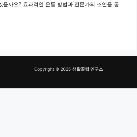
 있을까요? 효과적인 운동 방법과 전문가의 조언을 통
Copyright © 2025
생활꿀팁 연구소