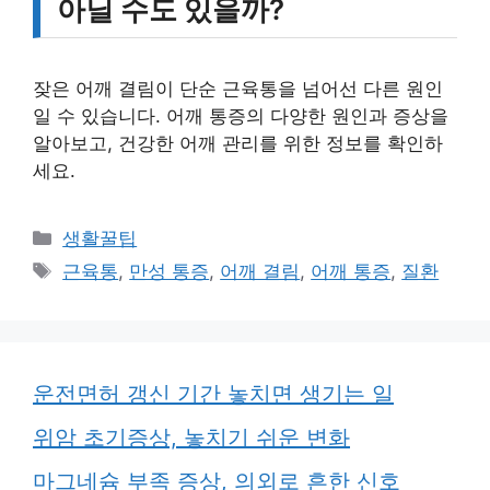
아닐 수도 있을까?
잦은 어깨 결림이 단순 근육통을 넘어선 다른 원인
일 수 있습니다. 어깨 통증의 다양한 원인과 증상을
알아보고, 건강한 어깨 관리를 위한 정보를 확인하
세요.
카
생활꿀팁
테
태
근육통
,
만성 통증
,
어깨 결림
,
어깨 통증
,
질환
고
그
리
운전면허 갱신 기간 놓치면 생기는 일
위암 초기증상, 놓치기 쉬운 변화
마그네슘 부족 증상, 의외로 흔한 신호