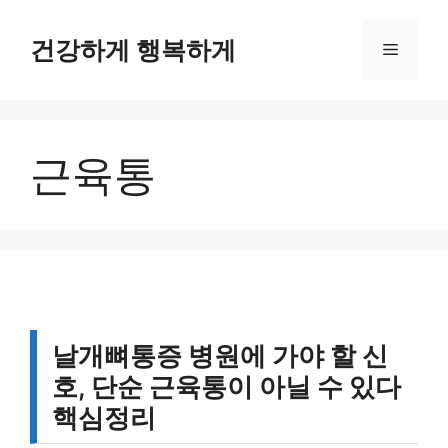
컨
텐
건강하게 행복하게
메
츠
로
뉴
건
너
근육통
뛰
기
날개뼈통증 병원에 가야 할 신
호, 단순 근육통이 아닐 수 있다
핵심정리