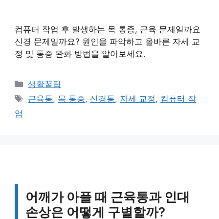
컴퓨터 작업 후 발생하는 목 통증, 근육 문제일까요
신경 문제일까요? 원인을 파악하고 올바른 자세 교
정 및 통증 완화 방법을 알아보세요.
카
생활꿀팁
테
태
근육통
,
목 통증
,
신경통
,
자세 교정
,
컴퓨터 작
고
그
업
리
어깨가 아플 때 근육통과 인대
손상은 어떻게 구별할까?