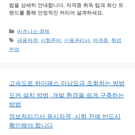
법을 상세히 안내합니다. 자격증 취득 팁과 최신 트
렌드를 통해 안정적인 커리어 설계하세요.
카
비즈니스·경제
테
태
금융자격
,
시험준비
,
신용관리사
,
자격증
,
취업
고
그
전망
리
고속도로 하이패스 미납요금 조회하는 방법
도커 설치 방법, 개발 환경을 쉽게 구축하는
방법
정보처리기사 응시자격, 시험 전에 반드시
확인해야 합니다