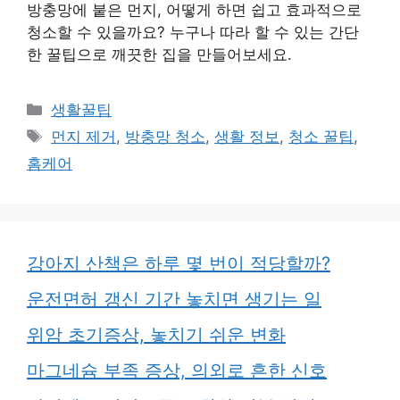
방충망에 붙은 먼지, 어떻게 하면 쉽고 효과적으로
청소할 수 있을까요? 누구나 따라 할 수 있는 간단
한 꿀팁으로 깨끗한 집을 만들어보세요.
카
생활꿀팁
테
태
먼지 제거
,
방충망 청소
,
생활 정보
,
청소 꿀팁
,
고
그
홈케어
리
강아지 산책은 하루 몇 번이 적당할까?
운전면허 갱신 기간 놓치면 생기는 일
위암 초기증상, 놓치기 쉬운 변화
마그네슘 부족 증상, 의외로 흔한 신호