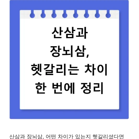
산삼과 장뇌삼, 어떤 차이가 있는지 헷갈리셨다면