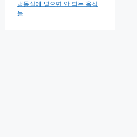
냉동실에 넣으면 안 되는 음식
들