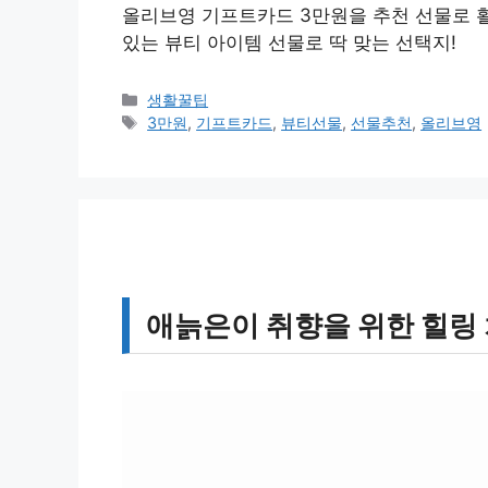
올리브영 기프트카드 3만원을 추천 선물로 
있는 뷰티 아이템 선물로 딱 맞는 선택지!
카
생활꿀팁
테
태
3만원
,
기프트카드
,
뷰티선물
,
선물추천
,
올리브영
고
그
리
애늙은이 취향을 위한 힐링 