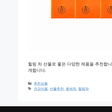
힐링 차 선물로 좋은 다양한 제품을 추천합니
개합니다.
카
추천상품
테
태
건강식품
,
선물추천
,
호박차
,
힐링차
고
그
리