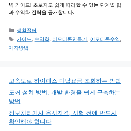
벽 가이드! 초보자도 쉽게 따라할 수 있는 단계별 팁
과 수익화 전략을 공개합니다.
카
생활꿀팁
테
태
가이드
,
수익화
,
이모티콘만들기
,
이모티콘수익
,
고
그
제작방법
리
고속도로 하이패스 미납요금 조회하는 방법
도커 설치 방법, 개발 환경을 쉽게 구축하는
방법
정보처리기사 응시자격, 시험 전에 반드시
확인해야 합니다