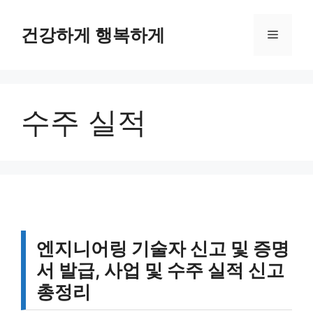
컨
텐
건강하게 행복하게
메
츠
로
뉴
건
너
수주 실적
뛰
기
엔지니어링 기술자 신고 및 증명
서 발급, 사업 및 수주 실적 신고
총정리