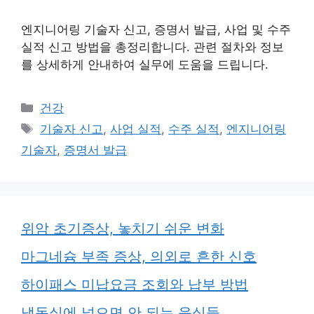
엔지니어링 기술자 신고, 증명서 발급, 사업 및 수주
실적 신고 방법을 총정리합니다. 관련 절차와 정보
를 상세하게 안내하여 실무에 도움을 드립니다.
카
건강
테
태
기술자 신고
,
사업 실적
,
수주 실적
,
엔지니어링
고
그
기술자
,
증명서 발급
리
위암 초기증상, 놓치기 쉬운 변화
마그네슘 부족 증상, 의외로 흔한 신호
하이패스 미납요금 조회와 납부 방법
냉동실에 넣으면 안 되는 음식들