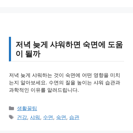
저녁 늦게 샤워하면 숙면에 도움
이 될까
저녁 늦게 샤워하는 것이 숙면에 어떤 영향을 미치
는지 알아보세요. 수면의 질을 높이는 샤워 습관과
과학적인 이유를 알려드립니다.
카
생활꿀팁
테
태
건강
,
샤워
,
수면
,
숙면
,
습관
고
그
리