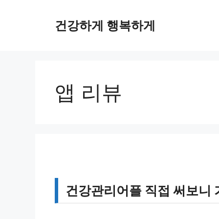
컨
텐
건강하게 행복하게
츠
로
건
너
뛰
앱 리뷰
기
건강관리어플 직접 써보니 